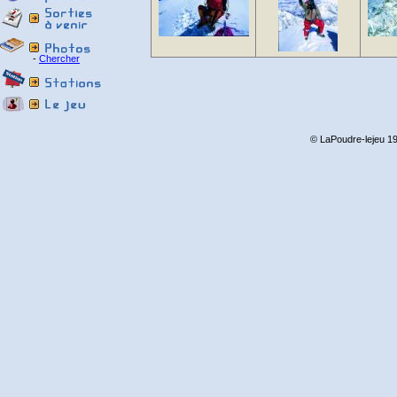
-
Chercher
© LaPoudre-lejeu 19