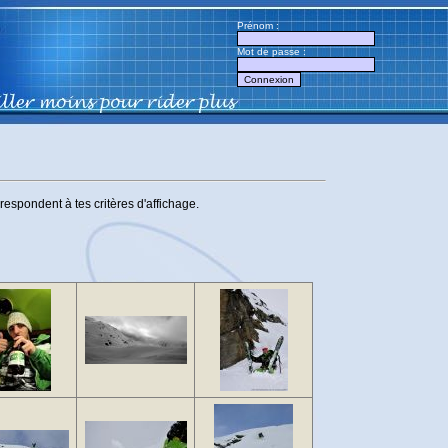
Prénom :
Mot de passe :
respondent à tes critères d'affichage.