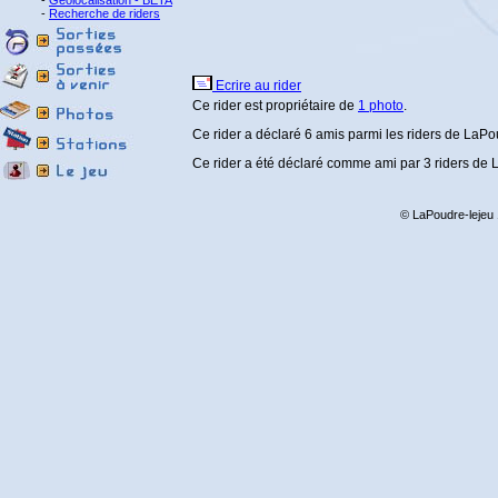
-
Géolocalisation - BETA
-
Recherche de riders
Ecrire au rider
Ce rider est propriétaire de
1 photo
.
Ce rider a déclaré 6 amis parmi les riders de LaPo
Ce rider a été déclaré comme ami par 3 riders de
© LaPoudre-lejeu 