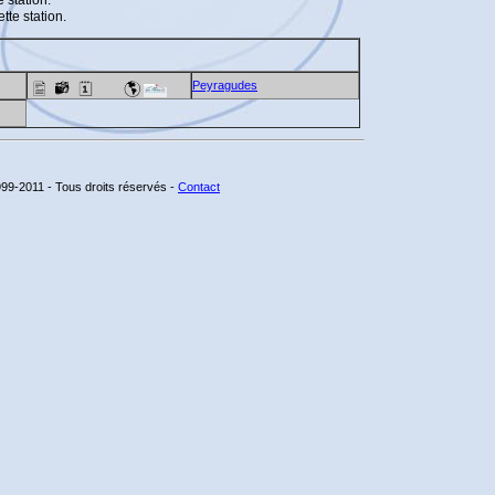
 station.
tte station.
Peyragudes
99-2011 - Tous droits réservés -
Contact