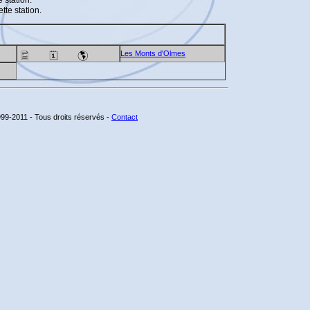
 station.
tte station.
Les Monts d'Olmes
99-2011 - Tous droits réservés -
Contact