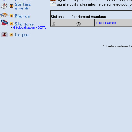
signifie qu'il y a un bon plan Etudiant dans cette
signifie qu'il y a les infos neige et météo pour ce
Stations du département
Vaucluse
Le Mont Serein
-
Géolocalisation - BETA
© LaPoudre-lejeu 19