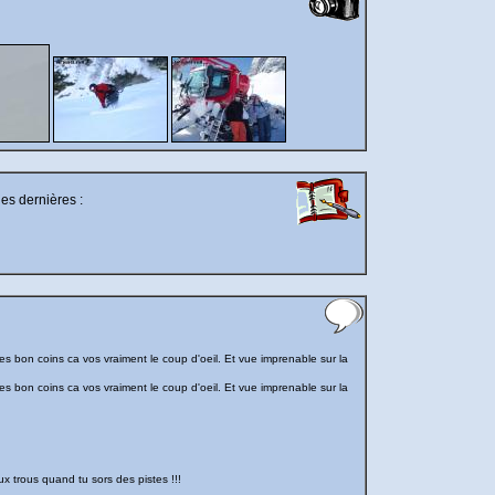
les dernières :
es bon coins ca vos vraiment le coup d'oeil. Et vue imprenable sur la
es bon coins ca vos vraiment le coup d'oeil. Et vue imprenable sur la
ux trous quand tu sors des pistes !!!