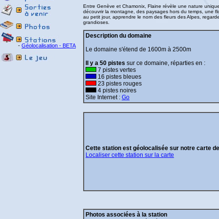
Entre Genève et Chamonix, Flaine révèle une nature unique
découvrir la montagne, des paysages hors du temps, une fl
au petit jour, apprendre le nom des fleurs des Alpes, rega
grandioses.
Description du domaine
-
Géolocalisation - BETA
Le domaine s'étend de 1600m à 2500m
Il y a 50 pistes
sur ce domaine, réparties en :
7 pistes vertes
16 pistes bleues
23 pistes rouges
4 pistes noires
Site Internet :
Go
Cette station est géolocalisée sur notre carte d
Localiser cette station sur la carte
Photos associées à la station