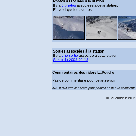
Photos associées à la station
Il y a
3 photos
associées à cette station.
En voici quelques unes :
Sorties associées à la station
Il y a
une sortie
associée à cette station :
Sortie du 2008-01-13
Commentaires des riders LaPoudre
Pas de commentaire pour cette station
(NB: Il faut être connecté pour pouvoir poster un commentai
© LaPoudre-lejeu 19